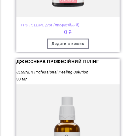
PHD PEELING prof (професійний)
0
₴
Додати в кошик
ДЖЕССНЕРА ПРОФЕСІЙНИЙ ПІЛІНГ
JESSNER Professional Peeling Solution
30 мл