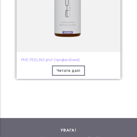
PHD PEELING prof (професійний)
Читати далі
УВАГА!