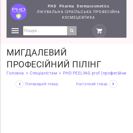
PHD Pharma Dermacosmetics
ЛІКУВАЛЬНА ІЗРАЇЛЬСЬКА ПРОФЕСІЙНА
КОСМЕЦЕВТИКА
ПРЕПАРАТИ
КОСМЕЦЕВТИКИ PHD
МИГДАЛЕВИЙ
СЕМІНАРИ
ПРОФЕСІЙНИЙ ПІЛІНГ
Головна
>
Спеціалістам
>
PHD PEELING prof (професійний)
Попередній товар
Наступний товар