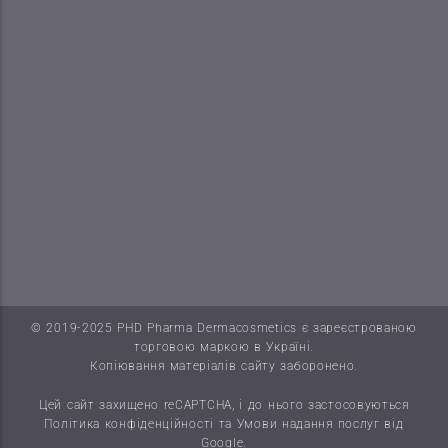
© 2019-2025 PHD Pharma Dermacosmetics є зареєстрованою
торговою маркою в Україні.
Копіювання матеріалів сайту заборонено.
Цей сайт захищено reCAPTCHA, і до нього застосовуються
Політика конфіденційності
та
Умови надання послуг
від
Google.