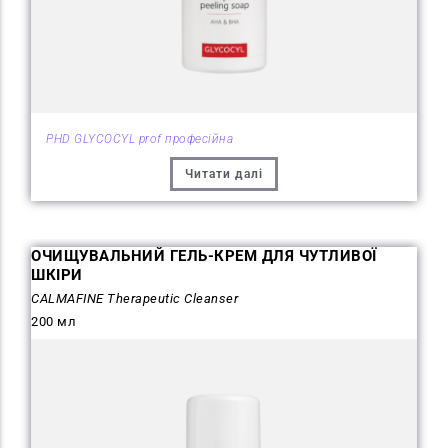
PHD GLYCOCYL prof професійна
Читати далі
ОЧИЩУВАЛЬНИЙ ГЕЛЬ-КРЕМ ДЛЯ ЧУТЛИВОЇ
ШКІРИ
CALMAFINE Therapeutic Cleanser
200 мл