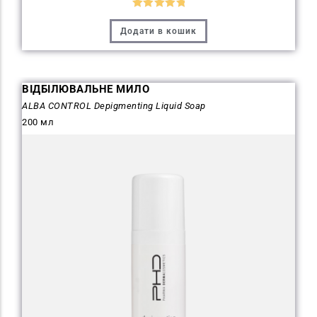
Оцінено в
Додати в кошик
5
з 5
ВІДБІЛЮВАЛЬНЕ МИЛО
ALBA CONTROL Depigmenting Liquid Soap
200 мл