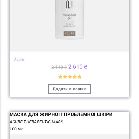
Acure
2 610
₴
2 610
₴
Оцінено в
Додати в кошик
5
з 5
МАСКА ДЛЯ ЖИРНОЇ І ПРОБЛЕМНОЇ ШКІРИ
ACURE THERAPEUTIC MASK
100 мл