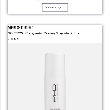
Читати далі
МИЛО-ПІЛІНГ
GLYCOCYL Therapeutic Peeling Soap Aha & Bha
200 мл