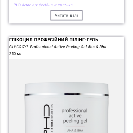
PHD Acure професійна косметика
Читати далі
ГЛІКОЦИЛ ПРОФЕСІЙНИЙ ПІЛІНГ-ГЕЛЬ
GLYCOCYL Professional Active Peeling Gel Aha & Bha
250 мл