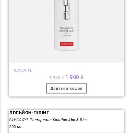
GLYCOCYL
1 980
₴
1 980
₴
Додати в кошик
ЛОСЬЙОН-ПІЛІНГ
GLYCOCYL Therapeutic Solution Aha & Bha
200 мл