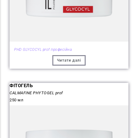
PHD GLYCOCYL prof професійна
Читати далі
ФІТОГЕЛЬ
CALMAFINE PHYTOGEL prof
250 мл