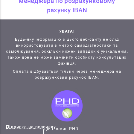
менеджера по розрахунковому
рахунку IBAN
УВАГА!
Будь-яку інформацію з цього веб-сайту не слід
використовувати з метою самодіагностики та
самолікування, оскільки кожен випадок є унікальним.
Також вона не може замінити особисту консультацію
фахівця.
Оплата відбувається тільки через менеджера на
розрахунковий рахунок IBAN.
Підписка на розсилку
Будьте в курсі акцій і новин PHD