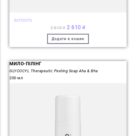
GLYCOCYL
2 610
₴
2 610
₴
Додати в кошик
МИЛО-ПІЛІНГ
GLYCOCYL Therapeutic Peeling Soap Aha & Bha
200 мл