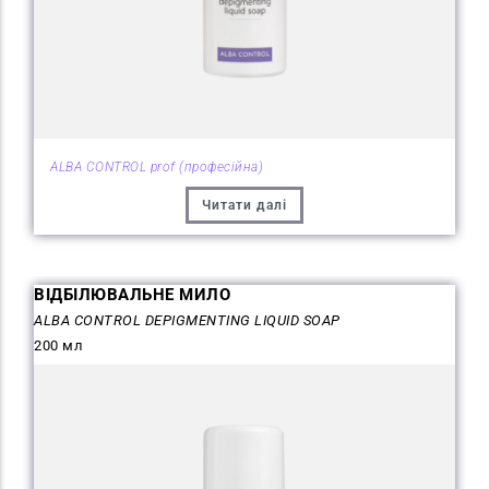
ALBA CONTROL prof (професійна)
Читати далі
ВІДБІЛЮВАЛЬНЕ МИЛО
ALBA CONTROL DEPIGMENTING LIQUID SOAP
200 мл