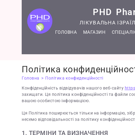
PHD Pha
ЛІКУВАЛЬНА ІЗРА
ГОЛОВНА
МАГАЗИН
СПЕЦІАЛ
Політика конфиденційнос
Головна
>
Політика конфиденційності
Конфіденційність відвідувачів нашого веб-сайту
http
захищати. Ця політика конфіденційності та файли coo
вашою особистою інформацією.
Ця Політика поширюється тільки на інформацію, зіб
несемо відповідальності за політику конфіденційності 
1. ТЕРМІНИ ТА ВИЗНАЧЕННЯ