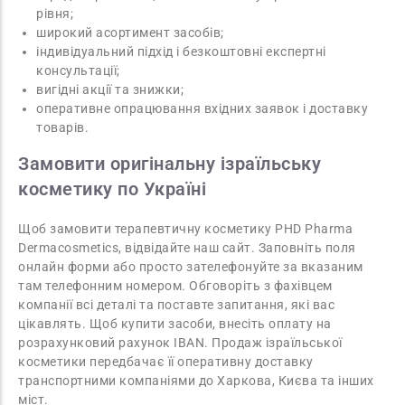
рівня;
широкий асортимент засобів;
індивідуальний підхід і безкоштовні експертні
консультації;
вигідні акції та знижки;
оперативне опрацювання вхідних заявок і доставку
товарів.
Замовити оригінальну ізраїльську
косметику по Україні
Щоб замовити терапевтичну косметику PHD Pharma
Dermacosmetics, відвідайте наш сайт. Заповніть поля
онлайн форми або просто зателефонуйте за вказаним
там телефонним номером. Обговоріть з фахівцем
компанії всі деталі та поставте запитання, які вас
цікавлять. Щоб купити засоби, внесіть оплату на
розрахунковий рахунок IBAN. Продаж ізраїльської
косметики передбачає її оперативну доставку
транспортними компаніями до Харкова, Києва та інших
міст.