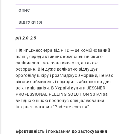
ОПИС
ВІДГУКИ (0)
pH 2,0-2,5
Пілінг Джесснера від PHD ─ це комбінований
пілінг, серед активних компонентів якого
саліцилова і молочна кислота, а також
резорцин. Він дуже делікатно відлущує
ороговілу шкіру і розгладжує зморшки, не має
вікових обмежень і підходить абсолютно для
всіх типів шкіри. В Україні купити JESSNER
PROFESSIONAL PEELING SOLUTION 30 мл за
вигідною ціною пропонує спеціалізований
інтернет-магазин “Phdcare.com.ua”.
Ефективність і показання до застосування