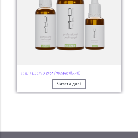
PHD PEELING prof (професійний)
Читати далі