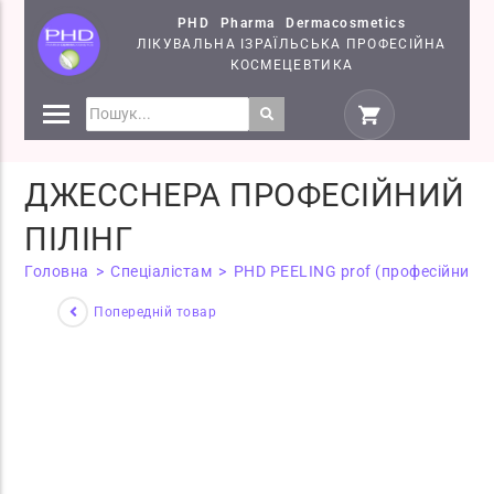
PHD Pharma Dermacosmetics
ЛІКУВАЛЬНА ІЗРАЇЛЬСЬКА ПРОФЕСІЙНА
КОСМЕЦЕВТИКА
ПРЕПАРАТИ
КОСМЕЦЕВТИКИ PHD
ДЖЕССНЕРА ПРОФЕСІЙНИЙ
СЕМІНАРИ
ПІЛІНГ
Головна
>
Спеціалістам
>
PHD PEELING prof (професійний)
Попередній товар