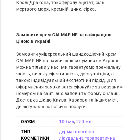
Крові Дракона, токоферолу ацетат, сіль
мертвого моря, кремній, цинк, сірка.
Замовити крем CALMAFINE за найкращою
ціною в Україні
Замовити універсальний швидкодіючий крем
CALMAFINE на найвигідніших умовах в Україні
можна тільки у нас. Ми гарантуємо преміальну
якість, високу ефективність, доступні ціни, а
також індивідуальний експертний підхід. Для
оформлення заявки зателефонуйте за вказаним
номером на сайті або заповніть форму онлайн.
Доставка діє до Києва, Харкова та інших міст,
де актуальні логістичні послуги.
ОБ'ЄМ
100 мл
,
250 мл
ТИП
дерматологічна
КОСМЕТИКИ
лікувальна терапевтична