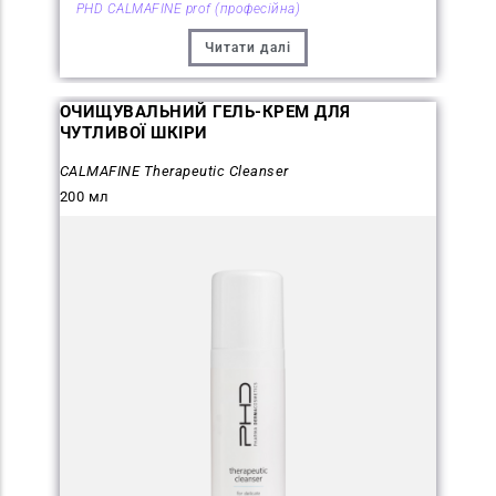
PHD CALMAFINE prof (професійна)
Читати далі
ОЧИЩУВАЛЬНИЙ ГЕЛЬ-КРЕМ ДЛЯ
ЧУТЛИВОЇ ШКІРИ
CALMAFINE Therapeutic Cleanser
200 мл