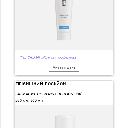
PHD CALMAFINE prof (професійна)
Читати далі
ГІГІЄНІЧНИЙ ЛОСЬЙОН
CALMAFINE HYGIENIC SOLUTION prof
200 мл, 500 мл