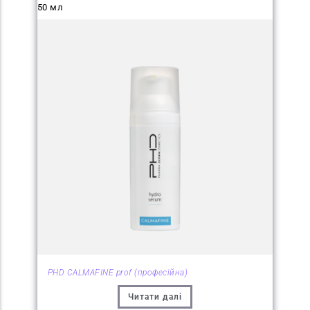
50 мл
PHD CALMAFINE prof (професійна)
Читати далі