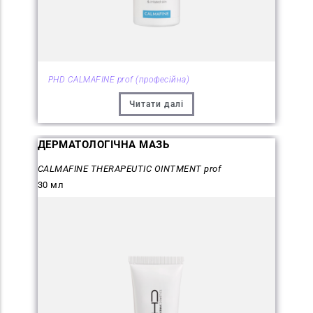
PHD CALMAFINE prof (професійна)
Читати далі
ДЕРМАТОЛОГІЧНА МАЗЬ
CALMAFINE THERAPEUTIC OINTMENT prof
30 мл