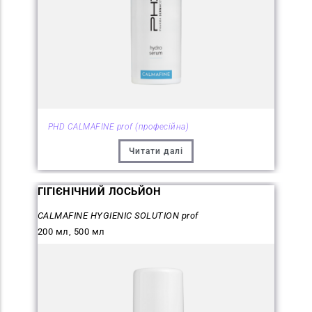
PHD CALMAFINE prof (професійна)
Читати далі
ГІГІЄНІЧНИЙ ЛОСЬЙОН
CALMAFINE HYGIENIC SOLUTION prof
200 мл, 500 мл