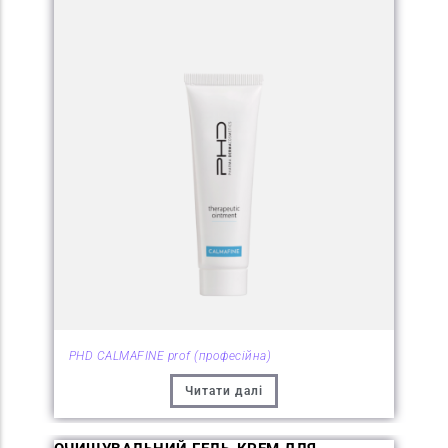
PHD CALMAFINE prof (професійна)
Читати далі