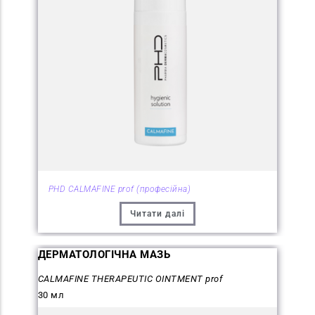
PHD CALMAFINE prof (професійна)
Читати далі
ДЕРМАТОЛОГІЧНА МАЗЬ
CALMAFINE THERAPEUTIC OINTMENT prof
30 мл