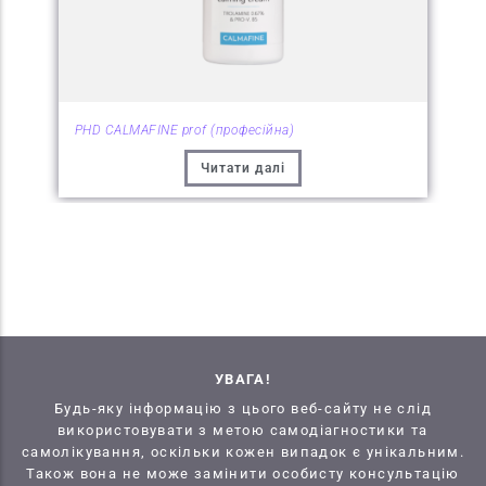
PHD CALMAFINE prof (професійна)
Читати далі
УВАГА!
Будь-яку інформацію з цього веб-сайту не слід
використовувати з метою самодіагностики та
самолікування, оскільки кожен випадок є унікальним.
Також вона не може замінити особисту консультацію