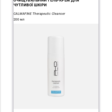
ОЧИЩУВАЛЬНИЙ ГЕЛЬ-КРЕМ ДЛЯ
ЧУТЛИВОЇ ШКІРИ
CALMAFINE Therapeutic Cleanser
200 мл