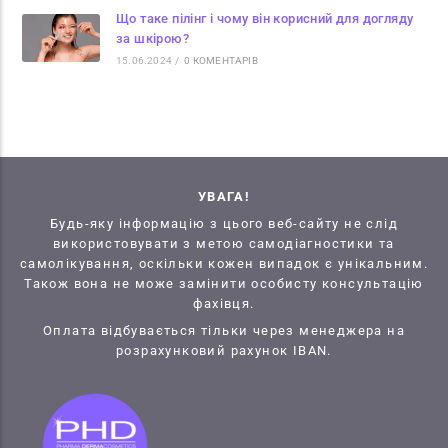
Що таке пілінг і чому він корисний для догляду
за шкірою?
15.06.2024
/
0 КОМЕНТАРІВ
УВАГА!
Будь-яку інформацію з цього веб-сайту не слід
використовувати з метою самодіагностики та
самолікування, оскільки кожен випадок є унікальним.
Також вона не може замінити особисту консультацію
фахівця.
Оплата відбувається тільки через менеджера на
розрахунковий рахунок IBAN.