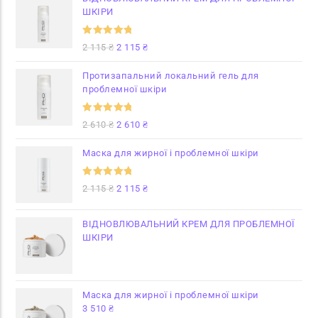
ШКІРИ
Оцінено в
2 115
₴
2 115
₴
5.00
з 5
Протизапальний локальний гель для
проблемної шкіри
Оцінено в
2 610
₴
2 610
₴
5
з 5
Маска для жирної і проблемної шкіри
Оцінено в
2 115
₴
2 115
₴
5
з 5
ВІДНОВЛЮВАЛЬНИЙ КРЕМ ДЛЯ ПРОБЛЕМНОЇ
ШКІРИ
Маска для жирної і проблемної шкіри
3 510
₴