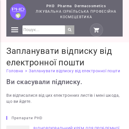
PHD Pharma Dermacosmetics
ЛІКУВАЛЬНА ІЗРАЇЛЬСЬКА ПРОФЕСІЙНА
КОСМЕЦЕВТИКА
ПРЕПАРАТИ
КОСМЕЦЕВТИКИ PHD
Запланувати відписку від
СЕМІНАРИ
електронної пошти
Головна
>
Запланувати відписку від електронної пошти
Ви скасували підписку.
Ви відписалися від цих електронних листів і мені шкода,
що ви йдете.
Препарати PHD
ВІДНОВЛЮВАЛЬНИЙ КРЕМ ДЛЯ ПРОБЛЕМНОЇ