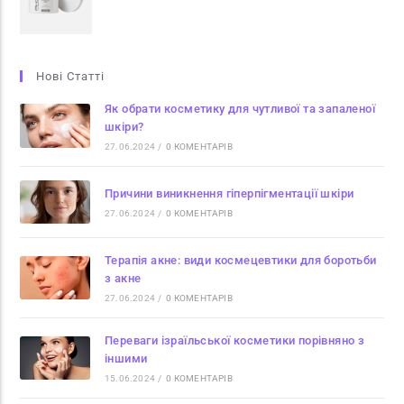
Нові Статті
Як обрати косметику для чутливої та запаленої
шкіри?
27.06.2024
/
0 КОМЕНТАРІВ
Причини виникнення гіперпігментації шкіри
27.06.2024
/
0 КОМЕНТАРІВ
Терапія акне: види космецевтики для боротьби
з акне
27.06.2024
/
0 КОМЕНТАРІВ
Переваги ізраїльської косметики порівняно з
іншими
15.06.2024
/
0 КОМЕНТАРІВ