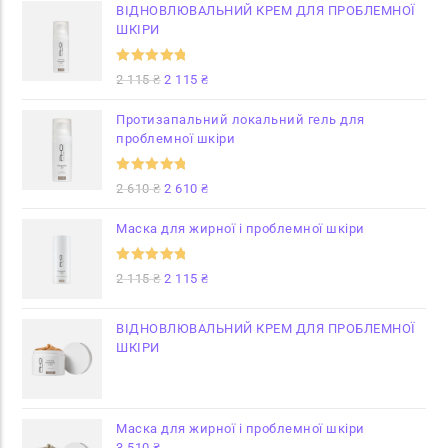
ВІДНОВЛЮВАЛЬНИЙ КРЕМ ДЛЯ ПРОБЛЕМНОЇ
ШКІРИ
Оцінено в
2 115
₴
2 115
₴
5.00
з 5
Протизапальний локальний гель для
проблемної шкіри
Оцінено в
2 610
₴
2 610
₴
5
з 5
Маска для жирної і проблемної шкіри
Оцінено в
2 115
₴
2 115
₴
5
з 5
ВІДНОВЛЮВАЛЬНИЙ КРЕМ ДЛЯ ПРОБЛЕМНОЇ
ШКІРИ
Маска для жирної і проблемної шкіри
3 510
₴