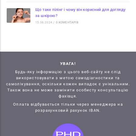
Що таке пілінг і чому він корисний для догляду
за шкірою?
15.06.2024
/
0 КОМЕНТАРІВ
УВАГА!
Будь-яку інформацію з цього веб-сайту не слід
використовувати з метою самодіагностики та
самолікування, оскільки кожен випадок є унікальним.
Також вона не може замінити особисту консультацію
фахівця.
Оплата відбувається тільки через менеджера на
розрахунковий рахунок IBAN.