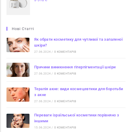
Нові Статті
Як обрати косметику для чутливої та запаленої
шкіри?
27.06.2024
/
0 КОМЕНТАРІВ
Причини виникнення гіперпігментації шкіри
27.06.2024
/
0 КОМЕНТАРІВ
Терапія акне: види космецевтики для боротьби
з акне
27.06.2024
/
0 КОМЕНТАРІВ
Переваги ізраїльської косметики порівняно з
іншими
15.06.2024
/
0 КОМЕНТАРІВ