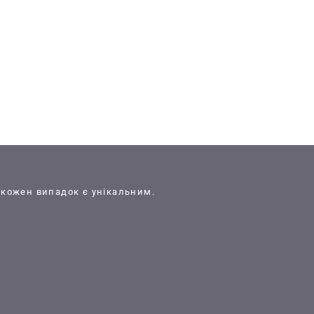
 кожен випадок є унікальним.