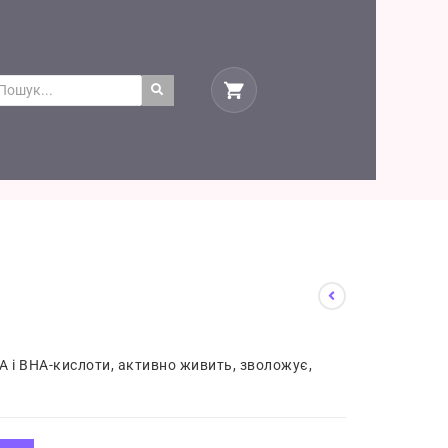
A і BHA-кислоти, активно живить, зволожує,