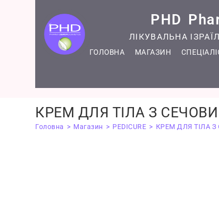
PHD Pha
ЛІКУВАЛЬНА ІЗРА
ГОЛОВНА
МАГАЗИН
СПЕЦІАЛ
КРЕМ ДЛЯ ТІЛА З СЕЧОВ
Головна
>
Магазин
>
PEDICURE
>
КРЕМ ДЛЯ ТІЛА 
Хіт!