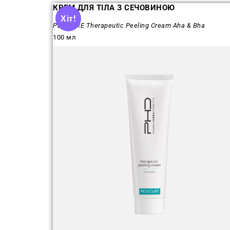
КРЕМ ДЛЯ ТІЛА З СЕЧОВИНОЮ
Хіт!
PEDICURE Therapeutic Peeling Cream Aha & Bha
100 мл