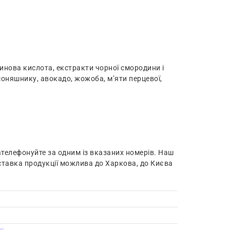
инова кислота, екстракти чорної смородини і
 соняшнику, авокадо, жожоба, м’яти перцевої,
ателефонуйте за одним із вказаних номерів. Наш
ставка продукції можлива до Харкова, до Києва