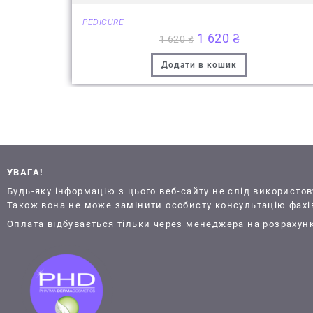
PEDICURE
1 620
₴
1 620
₴
Додати в кошик
УВАГА!
Будь-яку інформацію з цього веб-сайту не слід використо
Також вона не може замінити особисту консультацію фахі
Оплата відбувається тільки через менеджера на розрахун