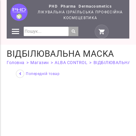
PHD Pharma Dermacosmetics
ЛІКУВАЛЬНА ІЗРАЇЛЬСЬКА ПРОФЕСІЙНА
КОСМЕЦЕВТИКА
ПРЕПАРАТИ
КОСМЕЦЕВТИКИ PHD
ВІДБІЛЮВАЛЬНА MACKA
СЕМІНАРИ
Головна
>
Магазин
>
ALBA CONTROL
>
ВІДБІЛЮВАЛЬНА M
Попередній товар