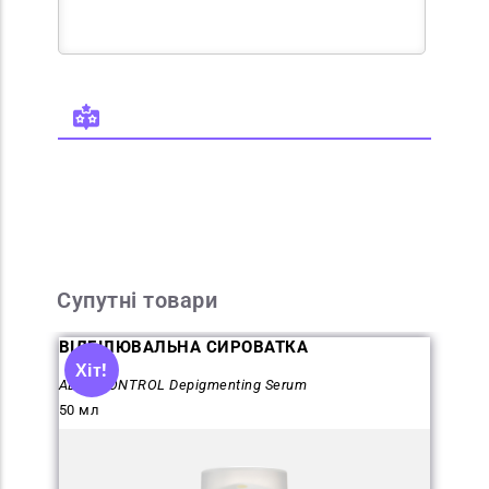
Супутні товари
ВІДБІЛЮВАЛЬНА СИРОВАТКА
Хіт!
ALBA CONTROL Depigmenting Serum
50 мл