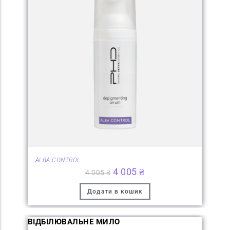
ALBA CONTROL
4 005
₴
4 005
₴
Додати в кошик
ВІДБІЛЮВАЛЬНЕ МИЛО