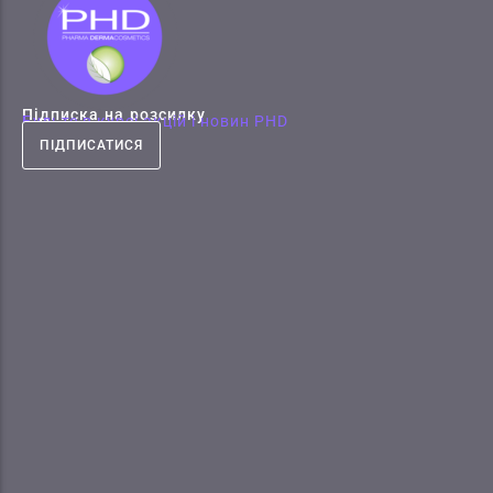
Підписка на розсилку
Будьте в курсі акцій і новин PHD
ПІДПИСАТИСЯ