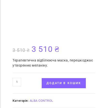
3 510
₴
3 510
₴
Терапевтична відбілююча маска, перешкоджає
утворенню меланіну.
ДОДАТИ В КОШИК
Категорія:
ALBA CONTROL