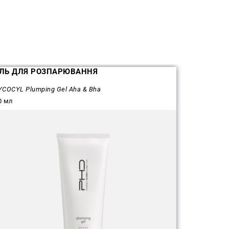
ЕЛЬ ДЛЯ РОЗПАРЮВАННЯ
YCOCYL Plumping Gel Aha & Bha
0 мл