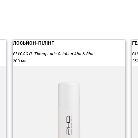
ЛОСЬЙОН-ПІЛІНГ
Г
GLYCOCYL Therapeutic Solution Aha & Bha
GL
200 мл
25