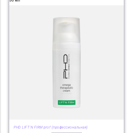
50 мл
PHD LIFT`N FIRM prof (профессиональная)