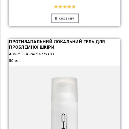
Оценка
В корзину
5.00
из 5
ПРОТИЗАПАЛЬНИЙ ЛОКАЛЬНИЙ ГЕЛЬ ДЛЯ
ПРОБЛЕМНОЇ ШКІРИ
ACURE THERAPEUTIC GEL
50 мл