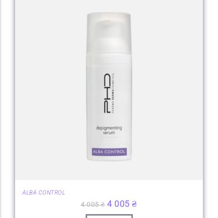
ALBA CONTROL
4 005
₴
4 005
₴