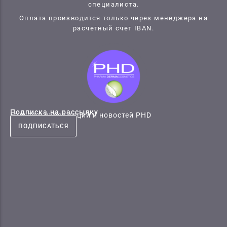
специалиста.
Оплата производится только через менеджера на
расчетный счет IBAN.
Подписка на рассылку
Будьте в курсе акций и новостей PHD
ПОДПИСАТЬСЯ