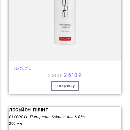
GLYCOCYL
2 610
₴
2 610
₴
В корзину
ЛОСЬЙОН-ПІЛІНГ
GLYCOCYL Therapeutic Solution Aha & Bha
200 мл