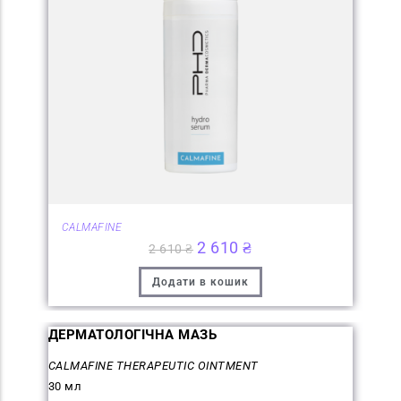
CALMAFINE
2 610
₴
2 610
₴
Додати в кошик
ДЕРМАТОЛОГІЧНА МАЗЬ
CALMAFINE THERAPEUTIC OINTMENT
30 мл