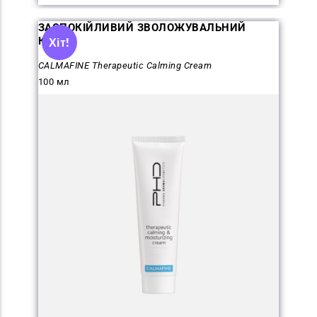
ЗАСПОКІЙЛИВИЙ ЗВОЛОЖУВАЛЬНИЙ
КРЕМ
Хіт!
CALMAFINE Therapeutic Calming Cream
100 мл