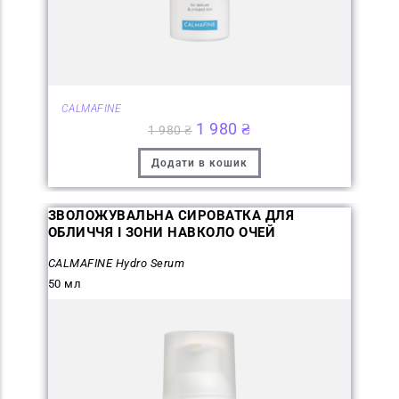
CALMAFINE
1 980
₴
1 980
₴
Додати в кошик
ЗВОЛОЖУВАЛЬНА СИРОВАТКА ДЛЯ
ОБЛИЧЧЯ І ЗОНИ НАВКОЛО ОЧЕЙ
CALMAFINE Hydro Serum
50 мл