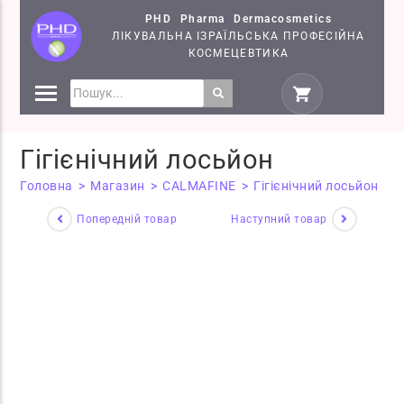
PHD Pharma Dermacosmetics
ЛІКУВАЛЬНА ІЗРАЇЛЬСЬКА ПРОФЕСІЙНА
КОСМЕЦЕВТИКА
ПРЕПАРАТИ
КОСМЕЦЕВТИКИ PHD
Гігієнічний лосьйон
СЕМІНАРИ
Головна
>
Магазин
>
CALMAFINE
>
Гігієнічний лосьйон
Попередній товар
Наступний товар