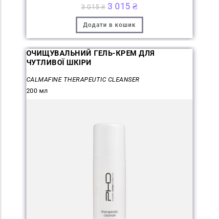
3 015
₴
3 015
₴
Додати в кошик
ОЧИЩУВАЛЬНИЙ ГЕЛЬ-КРЕМ ДЛЯ
ЧУТЛИВОЇ ШКІРИ
CALMAFINE THERAPEUTIC CLEANSER
200 мл