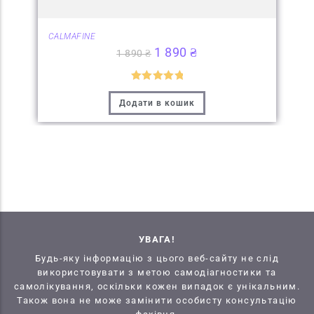
CALMAFINE
1 890
₴
1 890
₴
Оцінено в
Додати в кошик
5
з 5
УВАГА!
Будь-яку інформацію з цього веб-сайту не слід
використовувати з метою самодіагностики та
самолікування, оскільки кожен випадок є унікальним.
Також вона не може замінити особисту консультацію