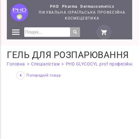
PHD Pharma Dermacosmetics
ЛІКУВАЛЬНА ІЗРАЇЛЬСЬКА ПРОФЕСІЙНА
КОСМЕЦЕВТИКА
ПРЕПАРАТИ
КОСМЕЦЕВТИКИ PHD
ГЕЛЬ ДЛЯ РОЗПАРЮВАННЯ
СЕМІНАРИ
Головна
>
Спеціалістам
>
PHD GLYCOCYL prof професійна
>
Попередній товар