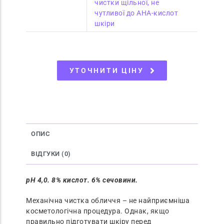
чистки щільної, не
чутливої до AHA-кислот
шкіри
УТОЧНИТИ ЦІНУ
ОПИС
ВІДГУКИ (0)
pH 4,0. 8% кислот. 6% сечовини.
Механічна чистка обличчя – не найприємніша
косметологічна процедура. Однак, якщо
правильно підготувати шкіру перед