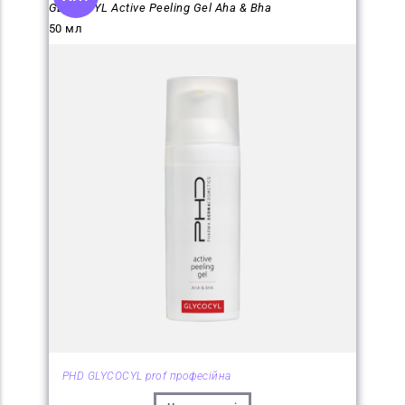
GLYCOCYL Active Peeling Gel Aha & Bha
50 мл
PHD GLYCOCYL prof професійна