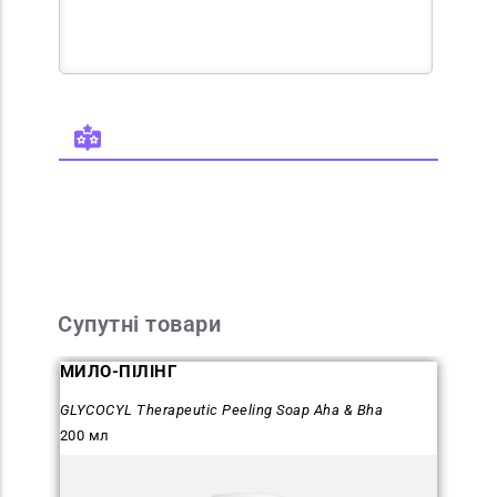
Супутні товари
МИЛО-ПІЛІНГ
GLYCOCYL Therapeutic Peeling Soap Aha & Bha
200 мл