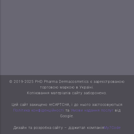
© 2019-2025 PHD Pharma Dermacosmetics є зареєстрованою
торговою маркою в Україні.
Копіювання матеріалів сайту заборонено.
Цей сайт захищено reCAPTCHA, і до нього застосовуються
Політика конфіденційності
та
Умови надання послуг
від
Google.
Дизайн та розробка сайту – діджитал компанія
My7Code