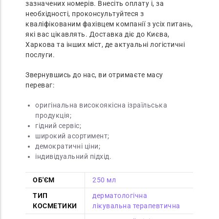
зазначених номерів. Внесіть оплату і, за
необхідності, проконсультуйтеся з
кваліфікованим фахівцем компанії з усіх питань,
які вас цікавлять. Доставка діє до Києва,
Харкова та інших міст, де актуальні логістичні
послуги.
Звернувшись до нас, ви отримаєте масу
переваг:
оригінальна високоякісна ізраїльська
продукція;
гідний сервіс;
широкий асортимент;
демократичні ціни;
індивідуальний підхід.
ОБ'ЄМ
250 мл
ТИП
дерматологічна
КОСМЕТИКИ
лікувальна терапевтична