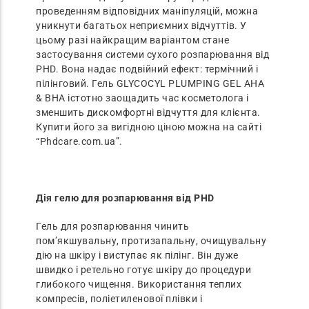
проведенням відповідних маніпуляцій, можна
уникнути багатьох неприємних відчуттів. У
цьому разі найкращим варіантом стане
застосування системи сухого розпарювання від
PHD. Вона надає подвійний ефект: термічний і
пілінговий. Гель GLYCOCYL PLUMPING GEL AHA
& BHA істотно заощадить час косметолога і
зменшить дискомфортні відчуття для клієнта.
Купити його за вигідною ціною можна на сайті
“Phdcare.com.ua”.
Дія гелю для розпарювання від PHD
Гель для розпарювання чинить
пом’якшувальну, протизапальну, очищувальну
дію на шкіру і виступає як пілінг. Він дуже
швидко і ретельно готує шкіру до процедури
глибокого чищення. Використання теплих
компресів, поліетиленової плівки і