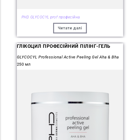
PHD GLYCOCYL prof професійна
Читати далі
ГЛІКОЦИЛ ПРОФЕСІЙНИЙ ПІЛІНГ-ГЕЛЬ
GLYCOCYL Professional Active Peeling Gel Aha & Bha
250 мл