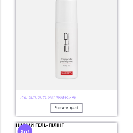
PHD GLYCOCYL prof професійна
Читати далі
НІЧНИЙ ГЕЛЬ-ПІЛІНГ
Хіт!