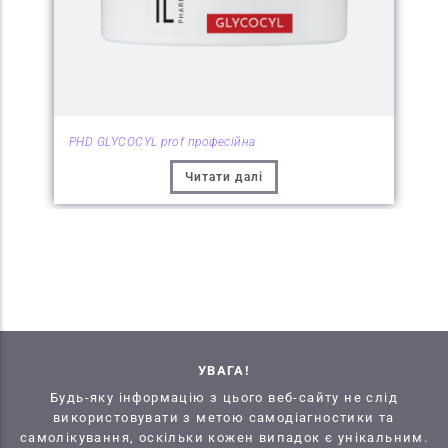
PHD GLYCOCYL prof професійна
Читати далі
УВАГА!
Будь-яку інформацію з цього веб-сайту не слід
використовувати з метою самодіагностики та
самолікування, оскільки кожен випадок є унікальним.