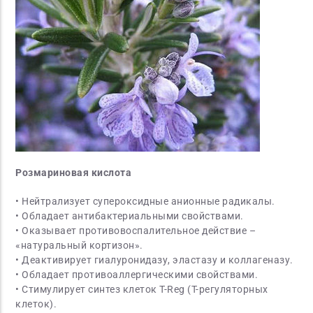
Розмариновая кислота
• Нейтрализует супероксидные анионные радикалы.
• Обладает антибактериальными свойствами.
• Оказывает противовоспалительное действие –
«натуральный кортизон».
• Деактивирует гиалуронидазу, эластазу и коллагеназу.
• Обладает противоаллергическими свойствами.
• Стимулирует синтез клеток T-Reg (T-регуляторных
клеток).