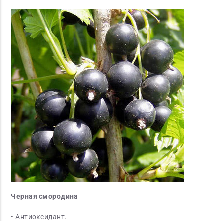
Черная смородина
• Антиоксидант.