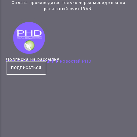
Оплата производится только через менеджера на
расчетный счет IBAN.
Подписка на рассылку
Будьте в курсе акций и новостей PHD
ПОДПИСАТЬСЯ