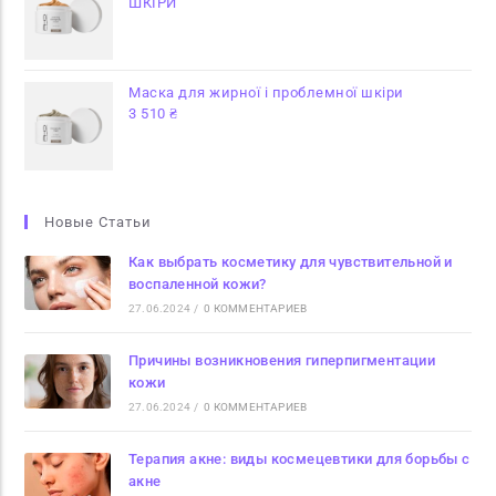
ШКІРИ
Маска для жирної і проблемної шкіри
3 510
₴
Новые Статьи
Как выбрать косметику для чувствительной и
воспаленной кожи?
27.06.2024
/
0 КОММЕНТАРИЕВ
Причины возникновения гиперпигментации
кожи
27.06.2024
/
0 КОММЕНТАРИЕВ
Терапия акне: виды космецевтики для борьбы с
акне