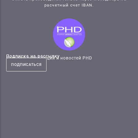
расчетный счет IBAN.
Подписка на рассылку
Будьте в курсе акций и новостей PHD
ПОДПИСАТЬСЯ