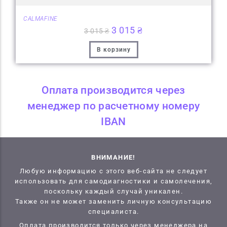
CALMAFINE
3 015
₴
3 015
₴
В корзину
Оплата производится через
менеджер по расчетному номеру
IBAN
ВНИМАНИЕ!
Любую информацию с этого веб-сайта не следует
использовать для самодиагностики и самолечения,
поскольку каждый случай уникален.
Также он не может заменить личную консультацию
специалиста.
Оплата производится только через менеджера на