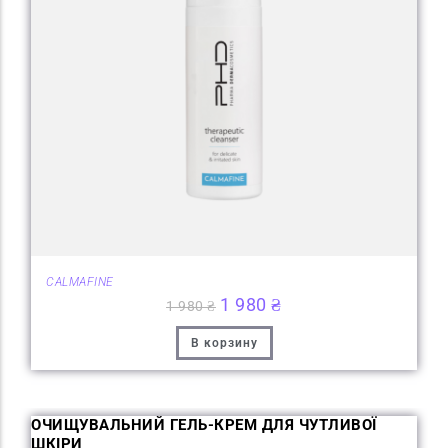
CALMAFINE
1 980
₴
1 980
₴
В корзину
ОЧИЩУВАЛЬНИЙ ГЕЛЬ-КРЕМ ДЛЯ ЧУТЛИВОЇ
ШКІРИ