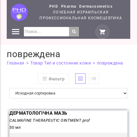
PHD Pharma Dermacosmetics
ЛЕЧЕБНАЯ ИЗРАИЛЬСКАЯ
ПРОФЕССИОНАЛЬНАЯ КОСМЕЦЕВТИКА
СРЕДСТВА
КОСМЕЦЕВТИКИ PHD
повреждена
СЕМІНАРИ
Главная
>
Товар Тип и состояние кожи
>
повреждена
Фильтр
ДЕРМАТОЛОГІЧНА МАЗЬ
CALMAFINE THERAPEUTIC OINTMENT prof
30 мл