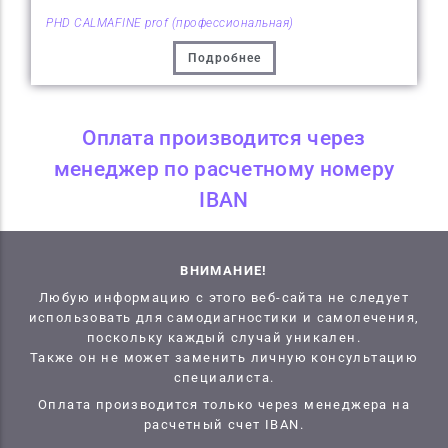
PHD CALMAFINE prof (профессиональная)
Подробнее
Оплата производится через
менеджер по расчетному номеру
IBAN
ВНИМАНИЕ!
Любую информацию с этого веб-сайта не следует
использовать для самодиагностики и самолечения,
поскольку каждый случай уникален.
Также он не может заменить личную консультацию
специалиста.
Оплата производится только через менеджера на
расчетный счет IBAN.