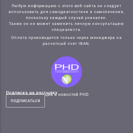
Любую информацию с этого веб-сайта не следует
использовать для самодиагностики и самолечения,
поскольку каждый случай уникален.
Также он не может заменить личную консультацию
специалиста.
Оплата производится только через менеджера на
расчетный счет IBAN.
Подписка на рассылку
Будьте в курсе акций и новостей PHD
ПОДПИСАТЬСЯ